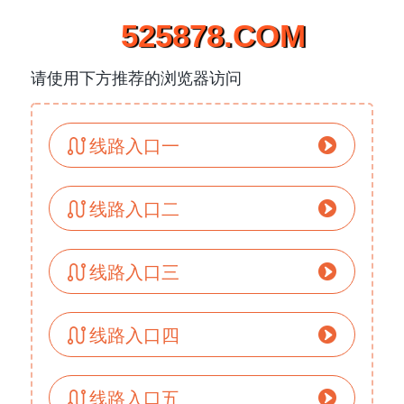
525878.COM
请使用下方推荐的浏览器访问
线路入口一
线路入口二
线路入口三
线路入口四
线路入口五